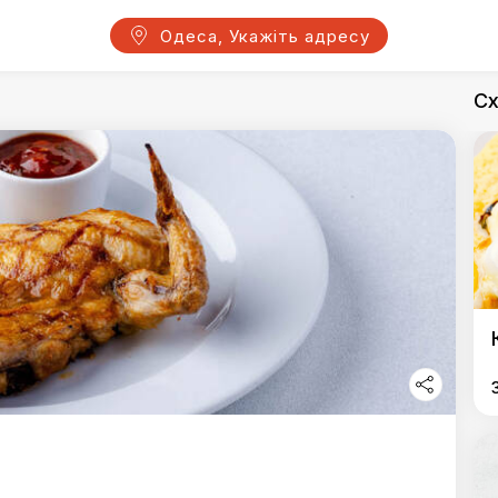
Одеса, Укажіть адресу
Сх