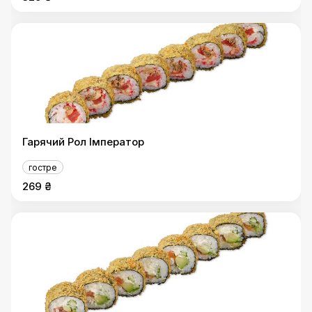
Гарячий Рол Імператор
гостре
269 ₴