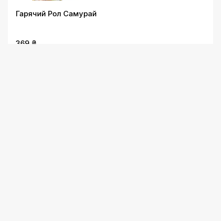
Гарячий Рол Самурай
369 ₴