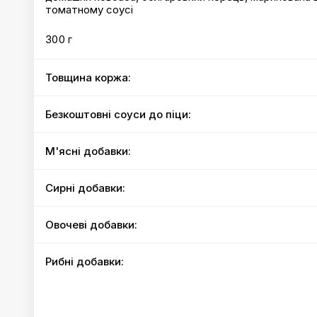
томатному соусі
300 г
Товщина коржа:
Безкоштовні соуси до піци:
М'ясні добавки:
Сирні добавки:
Овочеві добавки:
Рибні добавки: