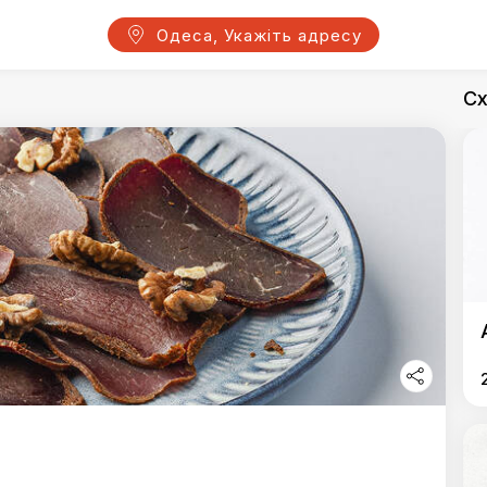
Одеса, Укажіть адресу
Сх