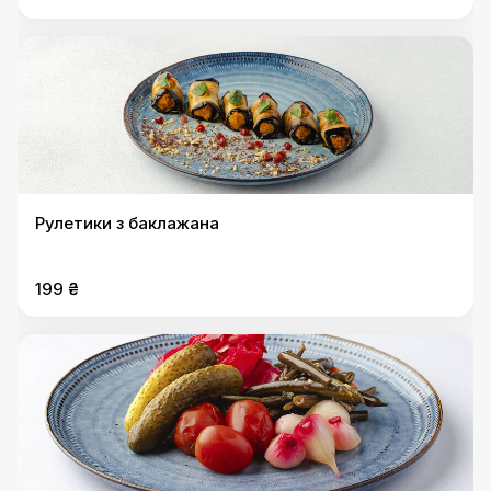
Рулетики з баклажана
199 ₴