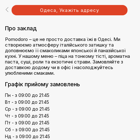
Одеса, Укажіть адресу
Про заклад
Pomodoro – це не просто доставка їжі в Одесі. Ми
створюємо атмосферу італійського затишку та
доповнюємо її смаколиками японської й паназійської
кухні. У нашому меню – піца на тонкому тісті, ароматна
паста, суші, роли та екзотичні страви. Замовляйте з
доставкою додому чи в офіс і насолоджуйтесь
улюбленими смаками.
Графік прийому замовлень
Пн - з 09:00 до 21:45
Вт - з 09:00 до 21:45
Ср - з 09:00 до 21:45
Чт - з 09:00 до 21:45
Пт - з 09:00 до 21:45
Сб - з 09:00 до 21:45
Нд - з 09:00 до 21:45