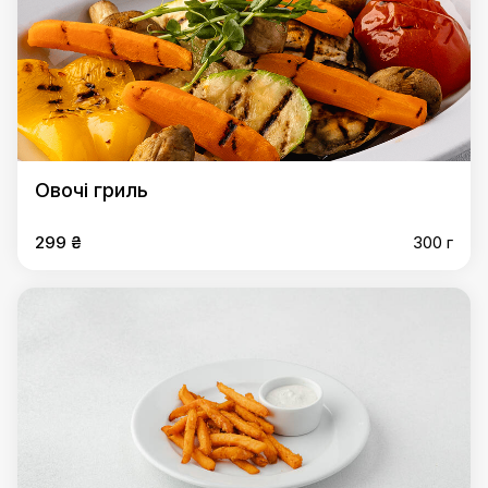
Овочі гриль
299 ₴
300 г