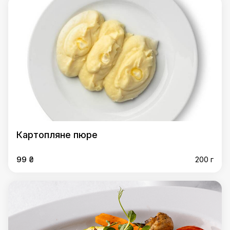
Картопляне пюре
99 ₴
200 г