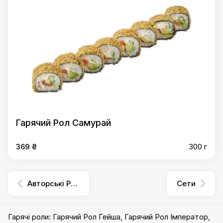
Гарячий Рол Самурай
369 ₴
300 г
Авторські Роли
Сети
Гарячі роли
:
Гарячий Рол Гейша
,
Гарячий Рол Імператор
,