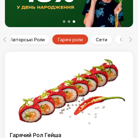
Авторські Роли
Гарячі роли
Сети
Супи Су
Гарячий Рол Гейша