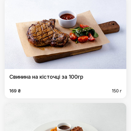
Свинина на кісточці за 100гр
169 ₴
150 г